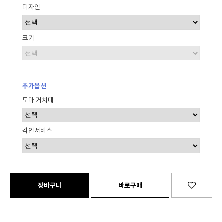
디자인
크기
추가옵션
도마 거치대
각인서비스